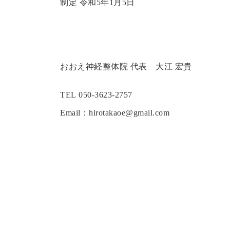
制定 令和5年1月5日
おおえ神経整体院 代表 大江 宏貴
TEL 050-3623-2757
Email：hirotakaoe@gmail.com