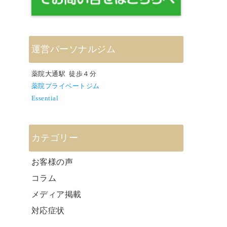
運営パーソナルジム
薬院大通駅 徒歩４分
薬院プライベートジム
Essential
カテゴリー
お客様の声
コラム
メディア掲載
対応症状