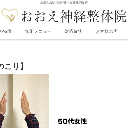
薬院大通駅 徒歩4分｜医療機関提携
の特徴
施術メニュー
対応症状
お客様の声
のこり】