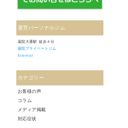
運営パーソナルジム
薬院大通駅 徒歩４分
薬院プライベートジム
Essential
カテゴリー
お客様の声
コラム
メディア掲載
対応症状