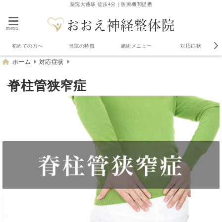
薬院大通駅 徒歩4分｜医療機関提携
menu
初めての方へ
当院の特徴
施術メニュー
対応症状
ホーム
対応症状
脊柱管狭窄症