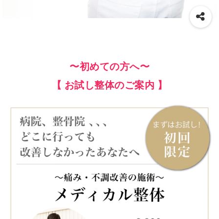
〜初めての方へ〜
【 お試し整体のご案内 】