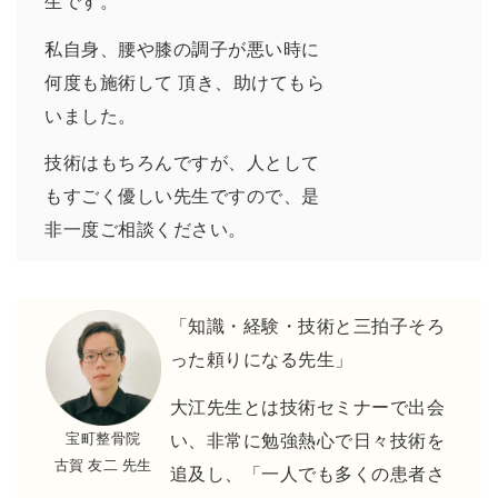
生です。
私自身、腰や膝の調子が悪い時に
何度も施術して 頂き、助けてもら
いました。
技術はもちろんですが、人として
もすごく優しい先生ですので、是
非一度ご相談ください。
「知識・経験・技術と三拍子そろ
った頼りになる先生」
大江先生とは技術セミナーで出会
宝町整骨院
い、非常に勉強熱心で日々技術を
古賀 友二 先生
追及し、「一人でも多くの患者さ