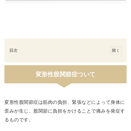
目次
変
形
変形性股関節症ついて
性
股
関
節
変形性股関節症は筋肉の負担、緊張などによって身体に
症
歪みが生じ、股関節に負担をかけることで痛みを発症す
つ
るものです。
い