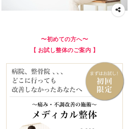
〜初めての方へ〜
【 お試し整体のご案内 】