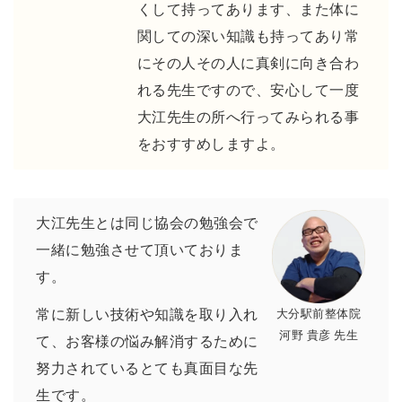
くして持ってあります、また体に
関しての深い知識も持ってあり常
にその人その人に真剣に向き合わ
れる先生ですので、安心して一度
大江先生の所へ行ってみられる事
をおすすめしますよ。
大江先生とは同じ協会の勉強会で
一緒に勉強させて頂いておりま
す。
大分駅前整体院
常に新しい技術や知識を取り入れ
河野 貴彦 先生
て、お客様の悩み解消するために
努力されているとても真面目な先
生です。