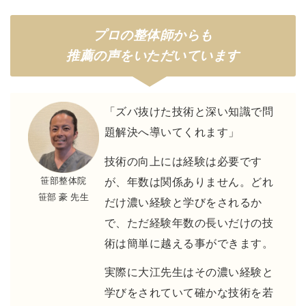
プロの整体師からも
推薦の声をいただいています
「ズバ抜けた技術と深い知識で問
題解決へ導いてくれます」
技術の向上には経験は必要です
笹部整体院
が、年数は関係ありません。どれ
笹部 豪 先生
だけ濃い経験と学びをされるか
で、ただ経験年数の長いだけの技
術は簡単に越える事ができます。
実際に大江先生はその濃い経験と
学びをされていて確かな技術を若