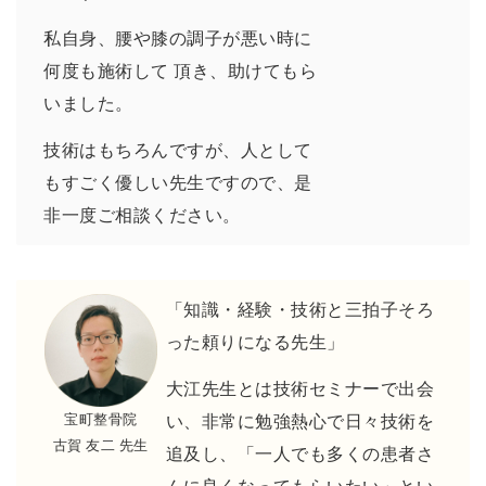
私自身、腰や膝の調子が悪い時に
何度も施術して 頂き、助けてもら
いました。
技術はもちろんですが、人として
もすごく優しい先生ですので、是
非一度ご相談ください。
「知識・経験・技術と三拍子そろ
った頼りになる先生」
大江先生とは技術セミナーで出会
宝町整骨院
い、非常に勉強熱心で日々技術を
古賀 友二 先生
追及し、「一人でも多くの患者さ