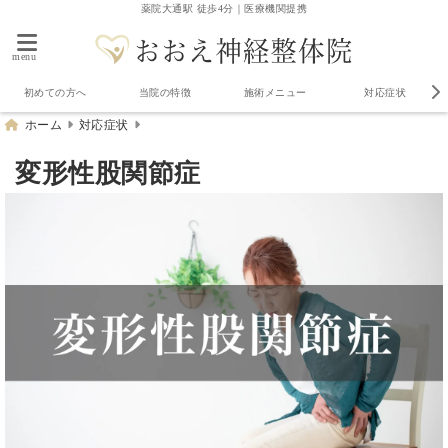
薬院大通駅 徒歩4分｜医療機関提携
menu
初めての方へ
当院の特徴
施術メニュー
対応症状
ホーム
対応症状
変形性股関節症