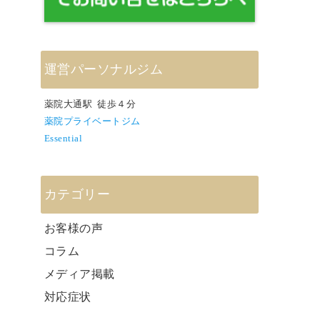
運営パーソナルジム
薬院大通駅 徒歩４分
薬院プライベートジム
Essential
カテゴリー
お客様の声
コラム
メディア掲載
対応症状