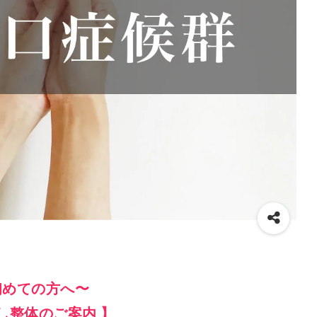
初めての方へ〜
し整体のご案内 】