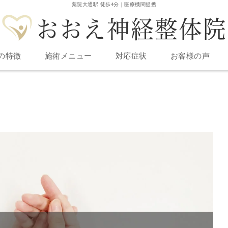
薬院大通駅 徒歩4分｜医療機関提携
の特徴
施術メニュー
対応症状
お客様の声